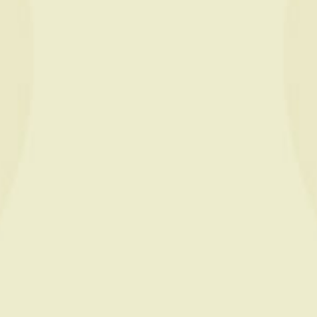
GÎTE CHARDONNAY
Voir le descriptif