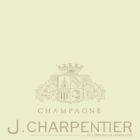
SME
ACTUALI
E