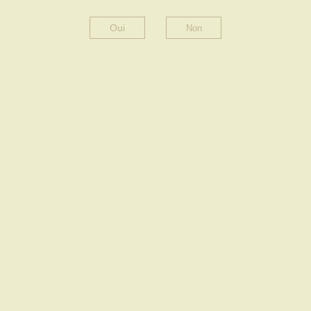
Oui
RÉSERVE